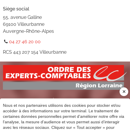
Siège social
55, avenue Galline
69100
Villeurbanne
Auvergne-Rhône-Alpes
04 27 46 20 00
RCS
443 207 154 Villeurbanne
INSCRIPTION À NOTRE LETTRE D'INFORMATION
Nous et nos partenaires utilisons des cookies pour stocker et/ou
CONTACT
accéder à des informations sur votre terminal. Le traitement de
certaines données personnelles permet d'améliorer notre offre via
l'analyse, la mesure d'audience et vous permet aussi d’interagir
CABINET CHRISTOPHE FRANCK
avec les réseaux sociaux. Cliquez sur « Tout accepter » pour
13 rue de Champagne