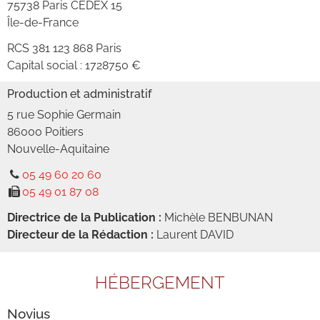
75738
Paris
CEDEX
15
Île-de-France
RCS
381 123 868 Paris
Capital social :
1728750 €
Production et administratif
5 rue Sophie Germain
86000
Poitiers
Nouvelle-Aquitaine
05 49 60 20 60
05 49 01 87 08
Directrice de la Publication :
Michèle BENBUNAN
Directeur de la Rédaction :
Laurent DAVID
HÉBERGEMENT
Novius