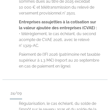
sommes dues au titre de 2025 excédait
10 000 € et télétransmission du relevé de
versement provisionnel n° 2501.
Entreprises assujetties à la cotisation sur
la valeur ajoutée des entreprises (CVAE) :
• télérèglement, le cas échéant, du second
acompte de CVAE 2026, avec le relevé
n° 1329-AC.
Paiement de l’IFI 2026 (patrimoine net taxable
supérieur à 1,3 M€) (report au 20 septembre
en cas de paiement en ligne).
24/09
Régularisation, le cas échéant, du solde de
l’impôt sur le revenu 2025 et du solde de la