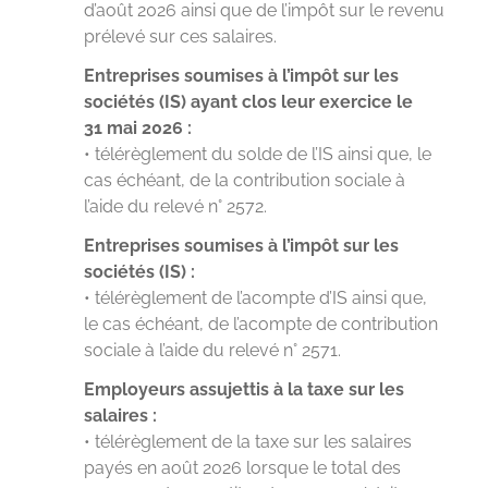
d’août 2026 ainsi que de l’impôt sur le revenu
prélevé sur ces salaires.
Entreprises soumises à l’impôt sur les
sociétés (IS) ayant clos leur exercice le
31 mai 2026 :
• télérèglement du solde de l’IS ainsi que, le
cas échéant, de la contribution sociale à
l’aide du relevé n° 2572.
Entreprises soumises à l’impôt sur les
sociétés (IS) :
• télérèglement de l’acompte d’IS ainsi que,
le cas échéant, de l’acompte de contribution
sociale à l’aide du relevé n° 2571.
Employeurs assujettis à la taxe sur les
salaires :
• télérèglement de la taxe sur les salaires
payés en août 2026 lorsque le total des