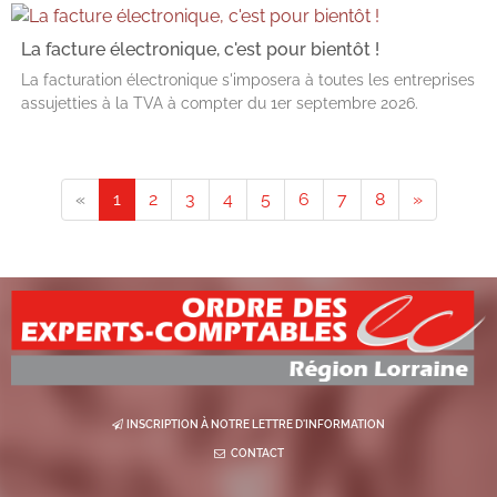
La facture électronique, c'est pour bientôt !
La facturation électronique s'imposera à toutes les entreprises
assujetties à la TVA à compter du 1er septembre 2026.
«
1
2
3
4
5
6
7
8
»
INSCRIPTION À NOTRE LETTRE D'INFORMATION
CONTACT