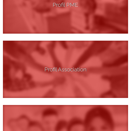
Profil PME
Profil Association